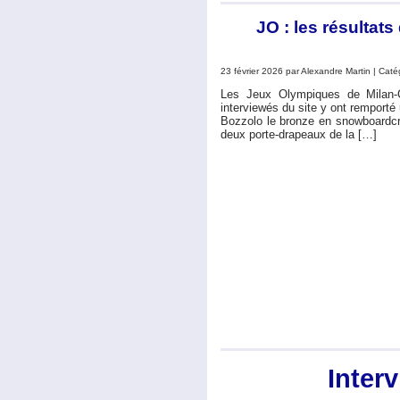
JO : les résultats
23 février 2026 par Alexandre Martin | Caté
Les Jeux Olympiques de Milan-C
interviewés du site y ont remporté
Bozzolo le bronze en snowboardcr
deux porte-drapeaux de la […]
Inter