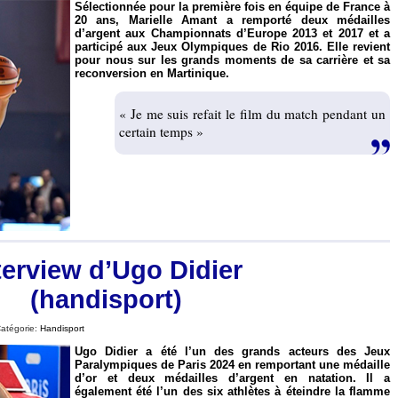
Sélectionnée pour la première fois en équipe de France à
20 ans, Marielle Amant a remporté deux médailles
d’argent aux Championnats d’Europe 2013 et 2017 et a
participé aux Jeux Olympiques de Rio 2016. Elle revient
pour nous sur les grands moments de sa carrière et sa
reconversion en Martinique.
« Je me suis refait le film du match pendant un
certain temps »
terview d’Ugo Didier
(handisport)
Catégorie:
Handisport
Ugo Didier a été l’un des grands acteurs des Jeux
Paralympiques de Paris 2024 en remportant une médaille
d’or et deux médailles d’argent en natation. Il a
également été l’un des six athlètes à éteindre la flamme