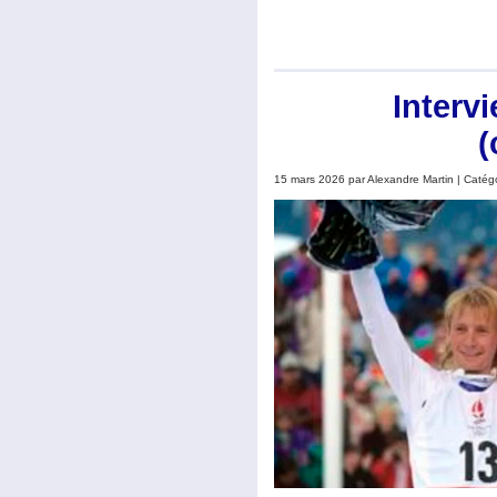
Interv
(
15 mars 2026 par Alexandre Martin | Catég