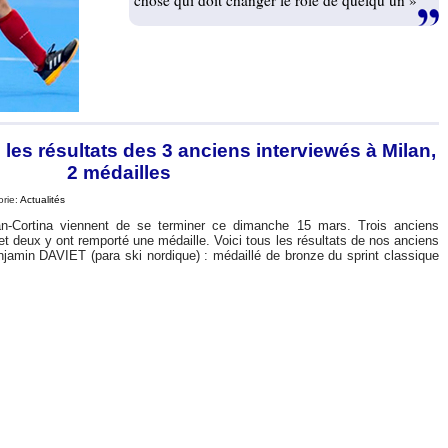
chose qui doit changer le rôle de quelqu’un »
les résultats des 3 anciens interviewés à Milan,
2 médailles
orie:
Actualités
n-Cortina viennent de se terminer ce dimanche 15 mars. Trois anciens
 et deux y ont remporté une médaille. Voici tous les résultats de nos anciens
njamin DAVIET (para ski nordique) : médaillé de bronze du sprint classique