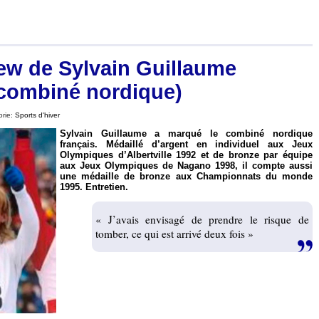
iew de Sylvain Guillaume
combiné nordique)
orie:
Sports d'hiver
Sylvain Guillaume a marqué le combiné nordique
français. Médaillé d’argent en individuel aux Jeux
Olympiques d’Albertville 1992 et de bronze par équipe
aux Jeux Olympiques de Nagano 1998, il compte aussi
une médaille de bronze aux Championnats du monde
1995. Entretien.
« J’avais envisagé de prendre le risque de
tomber, ce qui est arrivé deux fois »