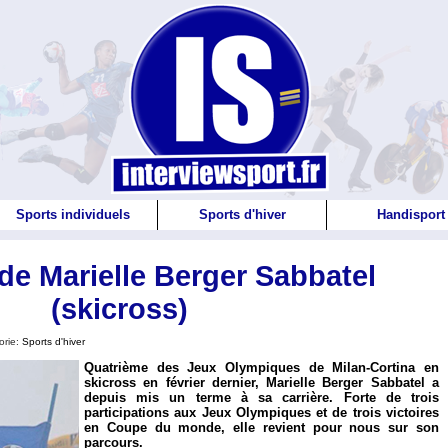
Sports individuels
Sports d'hiver
Handisport
 de Marielle Berger Sabbatel
(skicross)
orie:
Sports d'hiver
Quatrième des Jeux Olympiques de Milan-Cortina en
skicross en février dernier, Marielle Berger Sabbatel a
depuis mis un terme à sa carrière. Forte de trois
participations aux Jeux Olympiques et de trois victoires
en Coupe du monde, elle revient pour nous sur son
parcours.