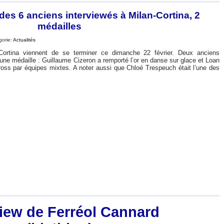
 des 6 anciens interviewés à Milan-Cortina, 2
médailles
gorie:
Actualités
ortina viennent de se terminer ce dimanche 22 février. Deux anciens
 une médaille : Guillaume Cizeron a remporté l’or en danse sur glace et Loan
oss par équipes mixtes. A noter aussi que Chloé Trespeuch était l’une des
view de Ferréol Cannard