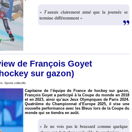
« J’aurais clairement aimé que la journée se
termine différemment »
view de François Goyet
(hockey sur gazon)
rie:
Sports collectifs
Capitaine de l’équipe de France de hockey sur gazon,
François Goyet a participé à la Coupe du monde en 2018
et en 2023, ainsi qu’aux Jeux Olympiques de Paris 2024.
Quatrième du Championnat d’Europe 2025, il vise une
nouvelle performance avec les Bleus lors de la Coupe du
monde qui se tiendra en août.
« Je ne vois pas le brassard comme quelque