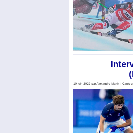
Inter
10 juin 2026 par Alexandre Martin | Catégo