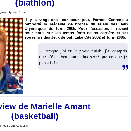
(biathlon)
gorie:
Sports d'hiver
Il y a vingt ans jour pour jour, Ferréol Cannard a
remporté la médaille de bronze du relais des Jeux
Olympiques de Turin 2006. Pour l’occasion, il revient
pour nous sur les temps forts de sa carrière et ses
souvenirs des Jeux de Salt Lake City 2002 et Turin 2006.
« Lorsque j’ai vu la photo-finish, j’ai compris
que c’était beaucoup plus serré que ce que je
pensais ! »
view de Marielle Amant
(basketball)
orie:
Sports collectifs