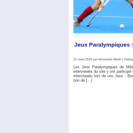
Jeux Paralympiques : 
21 mars 2026 par Alexandre Martin | Catég
Les Jeux Paralympiques de Mila
interviewés du site y ont participé
interviewés lors de ces Jeux : Be
(ski de […]