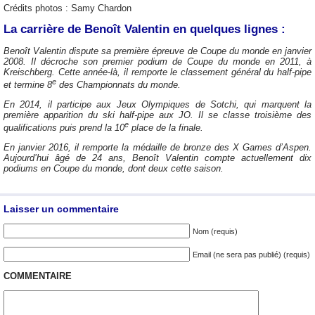
Crédits photos : Samy Chardon
La carrière de Benoît Valentin en quelques lignes :
Benoît Valentin dispute sa première épreuve de Coupe du monde en janvier
2008. Il décroche son premier podium de Coupe du monde en 2011, à
Kreischberg. Cette année-là, il remporte le classement général du half-pipe
e
et termine 8
des Championnats du monde.
En 2014, il participe aux Jeux Olympiques de Sotchi, qui marquent la
première apparition du ski half-pipe aux JO. Il se classe troisième des
e
qualifications puis prend la 10
place de la finale.
En janvier 2016, il remporte la médaille de bronze des X Games d’Aspen.
Aujourd’hui âgé de 24 ans, Benoît Valentin compte actuellement dix
podiums en Coupe du monde, dont deux cette saison.
Laisser un commentaire
Nom (requis)
Email (ne sera pas publié) (requis)
COMMENTAIRE