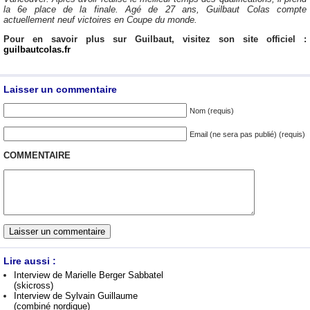
la 6e place de la finale. Agé de 27 ans, Guilbaut Colas compte
actuellement neuf victoires en Coupe du monde.
Pour en savoir plus sur Guilbaut, visitez son site officiel :
guilbautcolas.fr
Laisser un commentaire
Nom (requis)
Email (ne sera pas publié) (requis)
COMMENTAIRE
Lire aussi :
Interview de Marielle Berger Sabbatel
(skicross)
Interview de Sylvain Guillaume
(combiné nordique)