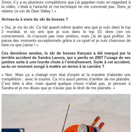
Sinon, il y a eu plusieurs compétitions que j’ai gagnées mais en regardant à
la vidéo, c’était à l’arraché et ma technique ne me convenait pas. Donc je
retiens ce run de Deer Valley ! »
Arrives-tu à vivre du ski de bosses ?
« Oui, je vis du ski. Ca fait quand même quatre ans que je suis dans le top
2 mondial, et six ans que je suis dans le top 10, donc j’en vis
correctement. Je n’assure pas mes arrières, mais j’ai de quoi profiter. Je
passe des moments exceptionnels grâce à ce sport et je suis chanceux de
faire ce que j’aime ! »
Ces dernières années, le ski de bosses français a été marqué par le
terrible accident de Sandra Laoura, qui a perdu en 2007 l’usage de ses
jambes suite à une lourde chute à l’entraînement. Suite à cet accident,
as-tu un moment songé à mettre un terme à ta carrière ?
« Non. Mais ça a changé mon état d’esprit et la manière d’aborder une
compétition : avec le sourire. Ca m’a aussi permis d’arrêter de me plaindre.
C’est bête à dire, mais quand quelque chose n’allait pas, je pensais à
Sandra et je me disais que je n’avais pas le droit de me plaindre. »