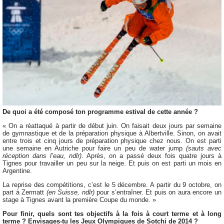
De quoi a été composé ton programme estival de cette année ?
« On a réattaqué à partir de début juin. On faisait deux jours par semaine
de gymnastique et de la préparation physique à Albertville. Sinon, on avait
entre trois et cinq jours de préparation physique chez nous. On est parti
une semaine en Autriche pour faire un peu de water jump
(sauts avec
réception dans l’eau, ndlr)
. Après, on a passé deux fois quatre jours à
Tignes pour travailler un peu sur la neige. Et puis on est parti un mois en
Argentine.
La reprise des compétitions, c’est le 5 décembre. A partir du 9 octobre, on
part à Zermatt
(en Suisse, ndlr)
pour s’entraîner. Et puis on aura encore un
stage à Tignes avant la première Coupe du monde. »
Pour finir, quels sont tes objectifs à la fois à court terme et à long
terme ? Envisages-tu les Jeux Olympiques de Sotchi de 2014 ?