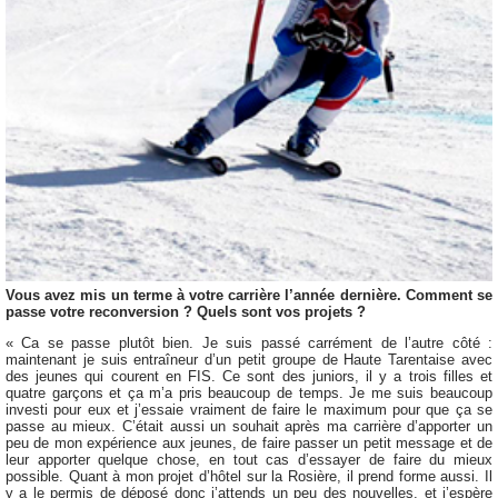
Vous avez mis un terme à votre carrière l’année dernière. Comment se
passe votre reconversion ? Quels sont vos projets ?
« Ca se passe plutôt bien. Je suis passé carrément de l’autre côté :
maintenant je suis entraîneur d’un petit groupe de Haute Tarentaise avec
des jeunes qui courent en FIS. Ce sont des juniors, il y a trois filles et
quatre garçons et ça m’a pris beaucoup de temps. Je me suis beaucoup
investi pour eux et j’essaie vraiment de faire le maximum pour que ça se
passe au mieux. C’était aussi un souhait après ma carrière d’apporter un
peu de mon expérience aux jeunes, de faire passer un petit message et de
leur apporter quelque chose, en tout cas d’essayer de faire du mieux
possible. Quant à mon projet d’hôtel sur la Rosière, il prend forme aussi. Il
y a le permis de déposé donc j’attends un peu des nouvelles, et j’espère