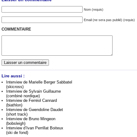
Nom (requis)
Email (ne sera pas publié) (requis)
COMMENTAIRE
Lire aussi :
Interview de Marielle Berger Sabbatel
(skicross)
Interview de Sylvain Guillaume
(combiné nordique)
Interview de Ferréol Cannard
(biathlon)
Interview de Gwendoline Daudet
(short track)
Interview de Bruno Mingeon
(bobsleigh)
Interview d’Ivan Perrillat Boiteux
(ski de fond)