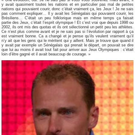
y avait quasiment toutes les nations et en particulier pas mal de petites
nations qui pouvaient courir, donc c’était vraiment ça, les Jeux ! Je ne sais
pas comment expliquer… Il y avait les Sénégalais qui pouvaient courir, les
Brésiliens… C’était un peu folklorique mais en même temps ça faisait
partie des Jeux, c’était l’esprit olympique ! Et c’est vrai que depuis 1998 ou
2002, ils ont mis des quotas et ils ont sélectionné un petit peu les athlètes.
Ce n’est plus comme avant et je ne sais pas si l’évolution par rapport à ça
est vraiment bonne. Ca a changé et je pense qu’ils veulent vraiment qu’il
n’y ait que les gens qui le méritent qui y aillent. Mais je trouve que quand il
y avait par exemple un Sénégalais qui prenait le départ, on pouvait se dire
que lui au moins il avait tout fait pour arriver aux Jeux Olympiques : c’était
loin d’être gagné et il avait beaucoup de courage. »