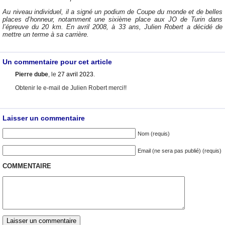
Au niveau individuel, il a signé un podium de Coupe du monde et de belles
places d’honneur, notamment une sixième place aux JO de Turin dans
l’épreuve du 20 km. En avril 2008, à 33 ans, Julien Robert a décidé de
mettre un terme à sa carrière.
Un commentaire pour cet article
Pierre dube
, le
27 avril 2023
.
Obtenir le e-mail de Julien Robert merci!!
Laisser un commentaire
Nom (requis)
Email (ne sera pas publié) (requis)
COMMENTAIRE