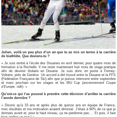
Julien, voilà un peu plus d’un an que tu as mis un terme à ta carrière
de biathlète. Que deviens-tu ?
« Je suis rentré à l’école des Douanes en avril dernier, pour quatre mois de
formation à la Rochelle. Il me reste maintenant huit mois de stage pratique
afin de devenir titulaire en Douane. Je suis donc en poste à Ferney-
Voltaire, près de Genève. Un accord a été trouvé entre la Douane et la FFS
(Fédération Française de Ski) afin que je puisse intervenir entre septembre
et mars prochain sur les stages et les IBU Cup
(anciennement Coupe
d’Europe, ndlr)
. »
Qu’est-ce qui t’as poussé à prendre cette décision d’arrêter ta carrière
l’année dernière ?
« Disons qu’à 33 ans et après plus de quinze ans en équipe de France,
mes résultats et ma motivation avaient diminué. J’étais à 90% de ce que je
donnais avant et, pour le haut niveau, ça ne pardonne pas…. Et puis, il faut
bien arrêter un jour ! »