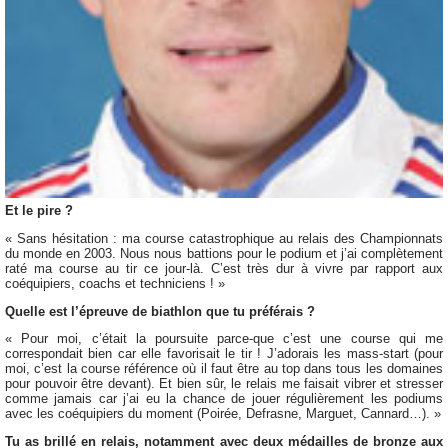
Et le pire ?
« Sans hésitation : ma course catastrophique au relais des Championnats
du monde en 2003. Nous nous battions pour le podium et j’ai complètement
raté ma course au tir ce jour-là. C’est très dur à vivre par rapport aux
coéquipiers, coachs et techniciens ! »
Quelle est l’épreuve de biathlon que tu préférais ?
« Pour moi, c’était la poursuite parce-que c’est une course qui me
correspondait bien car elle favorisait le tir ! J’adorais les mass-start (pour
moi, c’est la course référence où il faut être au top dans tous les domaines
pour pouvoir être devant). Et bien sûr, le relais me faisait vibrer et stresser
comme jamais car j’ai eu la chance de jouer régulièrement les podiums
avec les coéquipiers du moment (Poirée, Defrasne, Marguet, Cannard…). »
Tu as brillé en relais, notamment avec deux médailles de bronze aux