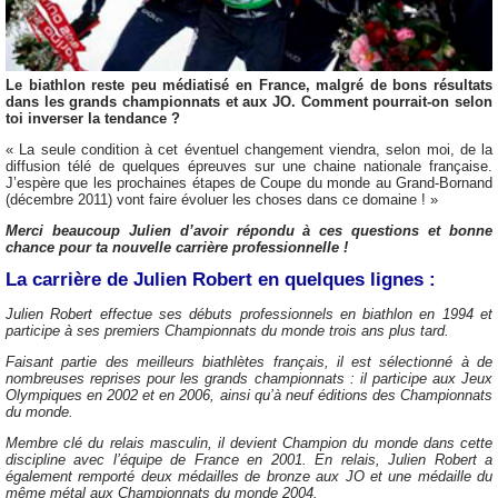
Le biathlon reste peu médiatisé en France, malgré de bons résultats
dans les grands championnats et aux JO. Comment pourrait-on selon
toi inverser la tendance ?
« La seule condition à cet éventuel changement viendra, selon moi, de la
diffusion télé de quelques épreuves sur une chaine nationale française.
J’espère que les prochaines étapes de Coupe du monde au Grand-Bornand
(décembre 2011) vont faire évoluer les choses dans ce domaine ! »
Merci beaucoup Julien d’avoir répondu à ces questions et bonne
chance pour ta nouvelle carrière professionnelle !
La carrière de Julien Robert en quelques lignes :
Julien Robert effectue ses débuts professionnels en biathlon en 1994 et
participe à ses premiers Championnats du monde trois ans plus tard.
Faisant partie des meilleurs biathlètes français, il est sélectionné à de
nombreuses reprises pour les grands championnats : il participe aux Jeux
Olympiques en 2002 et en 2006, ainsi qu’à neuf éditions des Championnats
du monde.
Membre clé du relais masculin, il devient Champion du monde dans cette
discipline avec l’équipe de France en 2001. En relais, Julien Robert a
également remporté deux médailles de bronze aux JO et une médaille du
même métal aux Championnats du monde 2004.