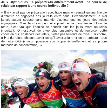
Jeux Olympiques. Te préparais-tu différemment avant une course de
relais par rapport à une course individuelle ?
« Il n’y avait pas de préparation spécifique mais on sentait qu’une énergie
différente se dégageait ces jours-là entre nous. Personnellement, je n’ai
jamais autant stressé dans ma vie d’athlète que les jours des relais
olympiques. Mais le stress peut être positif et te transcender ! Pour le
reste, c’est vrai que l’équipe se soudait plus les jours avant un relais
important. On essayait de vivre plus ensemble et de renforcer cette
cohésion qui, en dehors des relais, n’était pas toujours de mise. Par contre,
à H-1 du relais, chacun savait ce qu’il avait à faire et on se préparait tous
de notre côté (chacun possède son propre échauffement et sa propre
méthode de concentration). »