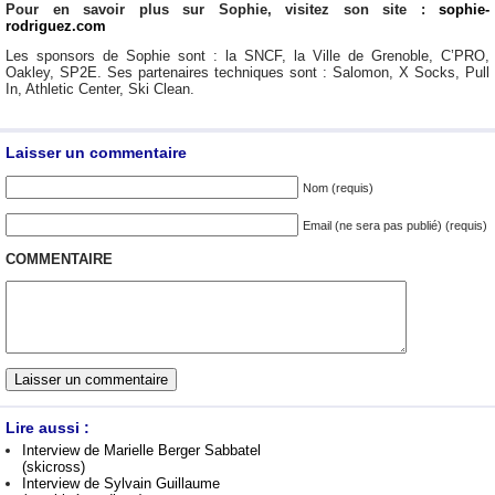
Pour en savoir plus sur Sophie, visitez son site :
sophie-
rodriguez.com
Les sponsors de Sophie sont : la SNCF, la Ville de Grenoble, C’PRO,
Oakley, SP2E. Ses partenaires techniques sont : Salomon, X Socks, Pull
In, Athletic Center, Ski Clean.
Laisser un commentaire
Nom (requis)
Email (ne sera pas publié) (requis)
COMMENTAIRE
Lire aussi :
Interview de Marielle Berger Sabbatel
(skicross)
Interview de Sylvain Guillaume