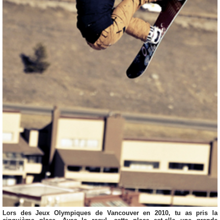
Lors des Jeux Olympiques de Vancouver en 2010, tu as pris la