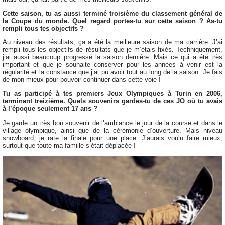
Cette saison, tu as aussi terminé troisième du classement général de
la Coupe du monde. Quel regard portes-tu sur cette saison ? As-tu
rempli tous tes objectifs ?
Au niveau des résultats, ça a été la meilleure saison de ma carrière. J’ai
rempli tous les objectifs de résultats que je m’étais fixés. Techniquement,
j’ai aussi beaucoup progressé la saison dernière. Mais ce qui a été très
important et que je souhaite conserver pour les années à venir est la
régularité et la constance que j’ai pu avoir tout au long de la saison. Je fais
de mon mieux pour pouvoir continuer dans cette voie !
Tu as participé à tes premiers Jeux Olympiques à Turin en 2006,
terminant treizième. Quels souvenirs gardes-tu de ces JO où tu avais
à l’époque seulement 17 ans ?
Je garde un très bon souvenir de l’ambiance le jour de la course et dans le
village olympique, ainsi que de la cérémonie d’ouverture. Mais niveau
snowboard, je rate la finale pour une place. J’aurais voulu faire mieux,
surtout que toute ma famille s’était déplacée !