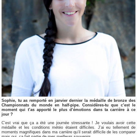
Sophie, tu as remporté en janvier dernier la médaille de bronze des
Championnats du monde en half-pipe. Considères-tu que c’est le
moment qui t’as apporté le plus d’émotions dans ta carrière à ce
jour ?
C’est vrai que ça a été une journée stressante ! Je voulais avoir cette
médaille et les conditions météo étaient difficiles. J’ai eu tellement de
moments magnifiques dans ma carrière qu’il serait difficile de les comparer
mais oui, ça fait partie de mes meilleurs souvenirs.