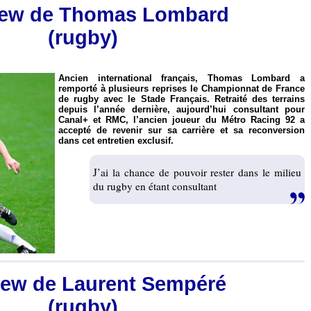
view de Thomas Lombard
(rugby)
Ancien international français, Thomas Lombard a
remporté à plusieurs reprises le Championnat de France
de rugby avec le Stade Français. Retraité des terrains
depuis l’année dernière, aujourd’hui consultant pour
Canal+ et RMC, l’ancien joueur du Métro Racing 92 a
accepté de revenir sur sa carrière et sa reconversion
dans cet entretien exclusif.
J’ai la chance de pouvoir rester dans le milieu
du rugby en étant consultant
view de Laurent Sempéré
(rugby)