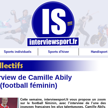
Sports individuels
Sports d'hiver
Handisport
rview de Camille Abily
(football féminin)
Cette semaine, interviewsport.fr vous propose un zoom
sur le football féminin, avec l’interview de l’une des
joueuses françaises les plus talentueuses, Camille Abily.