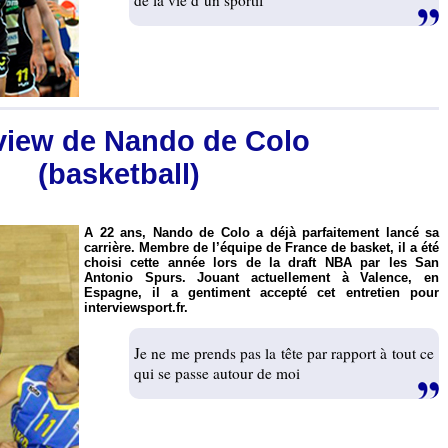
de la vie d’un sportif
rview de Nando de Colo
(basketball)
A 22 ans, Nando de Colo a déjà parfaitement lancé sa
carrière. Membre de l’équipe de France de basket, il a été
choisi cette année lors de la draft NBA par les San
Antonio Spurs. Jouant actuellement à Valence, en
Espagne, il a gentiment accepté cet entretien pour
interviewsport.fr.
Je ne me prends pas la tête par rapport à tout ce
qui se passe autour de moi