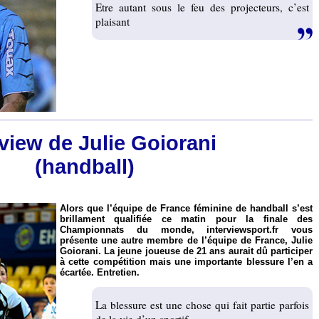
Etre autant sous le feu des projecteurs, c’est
plaisant
rview de Julie Goiorani
(handball)
Alors que l’équipe de France féminine de handball s’est
brillament qualifiée ce matin pour la finale des
Championnats du monde, interviewsport.fr vous
présente une autre membre de l’équipe de France, Julie
Goiorani. La jeune joueuse de 21 ans aurait dû participer
à cette compétition mais une importante blessure l’en a
écartée. Entretien.
La blessure est une chose qui fait partie parfois