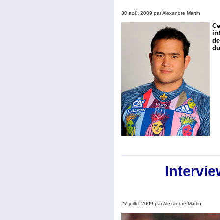
30 août 2009 par Alexandre Martin
Ce
in
de
du
Intervi
27 juillet 2009 par Alexandre Martin