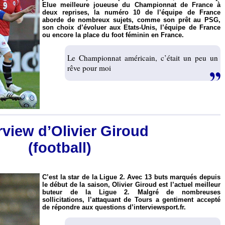
Elue meilleure joueuse du Championnat de France à
deux reprises, la numéro 10 de l’équipe de France
aborde de nombreux sujets, comme son prêt au PSG,
son choix d’évoluer aux Etats-Unis, l’équipe de France
ou encore la place du foot féminin en France.
Le Championnat américain, c’était un peu un
rêve pour moi
rview d’Olivier Giroud
(football)
C’est la star de la Ligue 2. Avec 13 buts marqués depuis
le début de la saison, Olivier Giroud est l’actuel meilleur
buteur de la Ligue 2. Malgré de nombreuses
sollicitations, l’attaquant de Tours a gentiment accepté
de répondre aux questions d’interviewsport.fr.