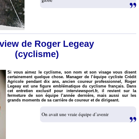
globe
rview de Roger Legeay
(cyclisme)
Si vous aimez le cyclisme, son nom et son visage vous disent
certainement quelque chose. Manager de l’équipe cycliste Crédit
Agricole pendant dix ans, ancien coureur professionnel, Roger
Legeay est une figure emblématique du cyclisme français. Dans
cet entretien exclusif pour interviewsport.fr, il revient sur la
fermeture de son équipe l’année dernière, mais aussi sur les
grands moments de sa carrière de coureur et de dirigeant.
On avait une vraie équipe d’avenir