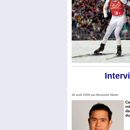
Inter
30 août 2009 par Alexandre Martin
Ce
in
de
du