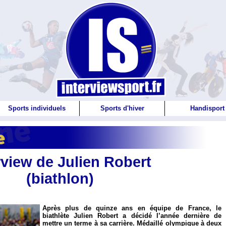
Sports individuels
Sports d'hiver
Handisport
rview de Julien Robert
(biathlon)
Après plus de quinze ans en équipe de France, le
biathlète Julien Robert a décidé l’année dernière de
mettre un terme à sa carrière. Médaillé olympique à deux