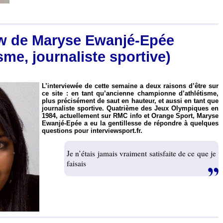
ew de Maryse Ewanjé-Epée
isme, journaliste sportive)
L’interviewée de cette semaine a deux raisons d’être sur
ce site : en tant qu’ancienne championne d’athlétisme,
plus précisément de saut en hauteur, et aussi en tant que
journaliste sportive. Quatrième des Jeux Olympiques en
1984, actuellement sur RMC info et Orange Sport, Maryse
Ewanjé-Epée a eu la gentillesse de répondre à quelques
questions pour interviewsport.fr.
Je n’étais jamais vraiment satisfaite de ce que je
faisais