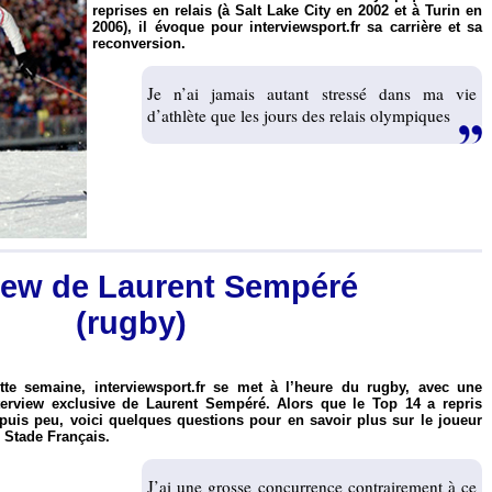
reprises en relais (à Salt Lake City en 2002 et à Turin en
2006), il évoque pour interviewsport.fr sa carrière et sa
reconversion.
Je n’ai jamais autant stressé dans ma vie
d’athlète que les jours des relais olympiques
view de Laurent Sempéré
(rugby)
tte semaine, interviewsport.fr se met à l’heure du rugby, avec une
terview exclusive de Laurent Sempéré. Alors que le Top 14 a repris
puis peu, voici quelques questions pour en savoir plus sur le joueur
 Stade Français.
J’ai une grosse concurrence contrairement à ce