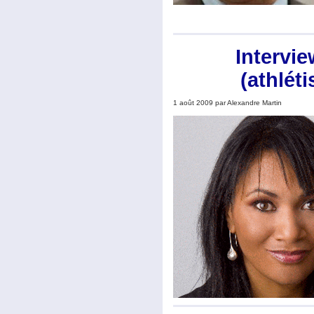
Intervi
(athlét
1 août 2009 par Alexandre Martin