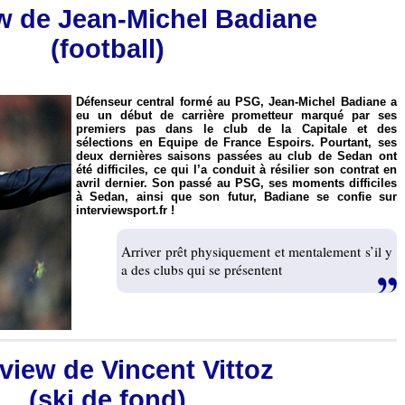
ew de Jean-Michel Badiane
(football)
Défenseur central formé au PSG, Jean-Michel Badiane a
eu un début de carrière prometteur marqué par ses
premiers pas dans le club de la Capitale et des
sélections en Equipe de France Espoirs. Pourtant, ses
deux dernières saisons passées au club de Sedan ont
été difficiles, ce qui l’a conduit à résilier son contrat en
avril dernier. Son passé au PSG, ses moments difficiles
à Sedan, ainsi que son futur, Badiane se confie sur
interviewsport.fr !
Arriver prêt physiquement et mentalement s’il y
a des clubs qui se présentent
rview de Vincent Vittoz
(ski de fond)